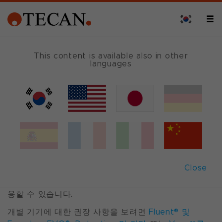
FLUENT &
This content is available also in other
FREEDOM EVO
languages
Te-Care™ 서비스 계
약
Te-Care 서비스 계약은 기기 가동 중단 시간을 최소화
하도록 설계되었습니다. 실험실 환경의 지속적인 작동과
Close
신뢰성을 유지합니다. Te-Care 서비스 계약은 다양한
Tecan liquid handling 및 Detection 기기에 대해 사
용할 수 있습니다.
개별 기기에 대한 권장 사항을 보려면
Fluent® 및