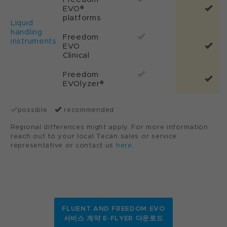
EVO®
platforms
Liquid
handling
Freedom
instruments
EVO
Clinical
Freedom
EVOlyzer®
possible
recommended
Regional differences might apply. For more information
reach out to your local Tecan sales or service
representative or contact us
here
.
FLUENT AND FREEDOM EVO
서비스 계약 E-FLYER 다운로드